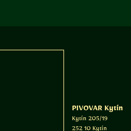
PIVOVAR Kytín
Kytín 205/19
252 10 Kytín