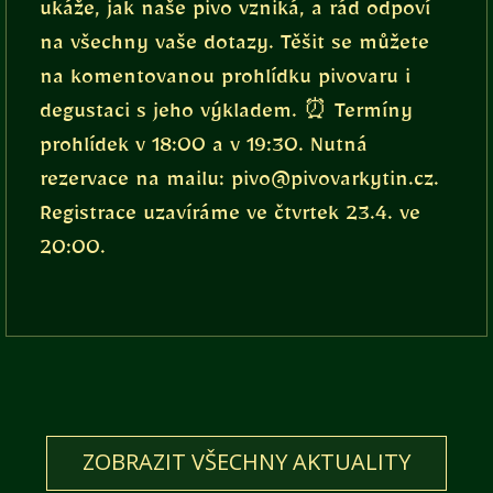
ukáže, jak naše pivo vzniká, a rád odpoví
na všechny vaše dotazy. Těšit se můžete
na komentovanou prohlídku pivovaru i
degustaci s jeho výkladem. ⏰ Termíny
prohlídek v 18:00 a v 19:30. Nutná
rezervace na mailu: pivo@pivovarkytin.cz.
Registrace uzavíráme ve čtvrtek 23.4. ve
20:00.