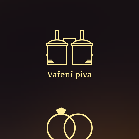
Vaření piva