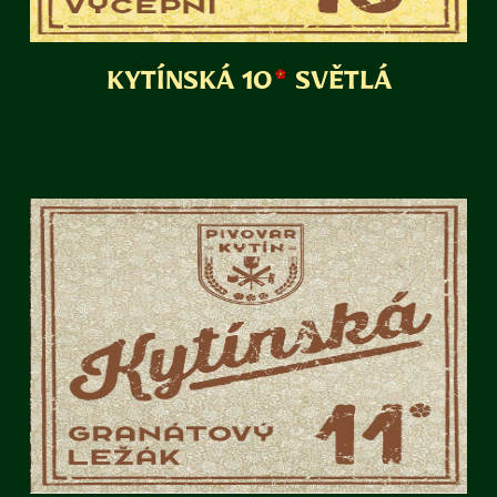
KYTÍNSKÁ 10
SVĚTLÁ