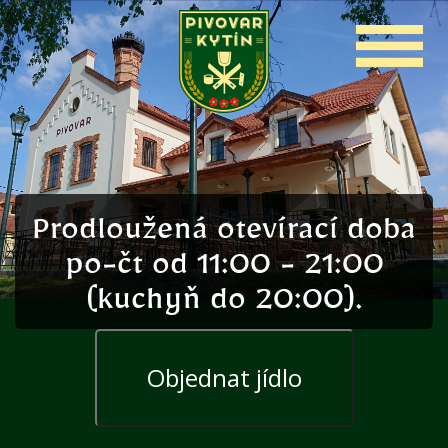
Prodloužená otevírací doba
po-čt od 11:00 - 21:00
(kuchyň do 20:00).