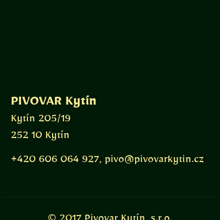
PIVOVAR Kytín
Kytín 205/19
252 10 Kytín
+420 606 064 927, pivo@pivovarkytin.cz