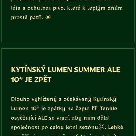
léta a ochutnat pivo, které k teplým dnům
prostě patří. ☀️
KYTÍNSKÝ LUMEN SUMMER ALE
10* JE ZPĚT
Dlouho vyhlížený a očekávaný Kytínský
Lumen 10* je zpátky na čepu! 🍺 Tenhle
osvěžující ALE se vrací, aby nám dělal
společnost po celou letní sezónu🌞. Lehké