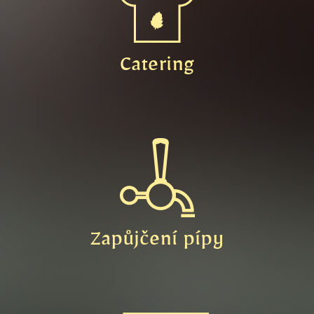
Catering
Zapůjčení pípy