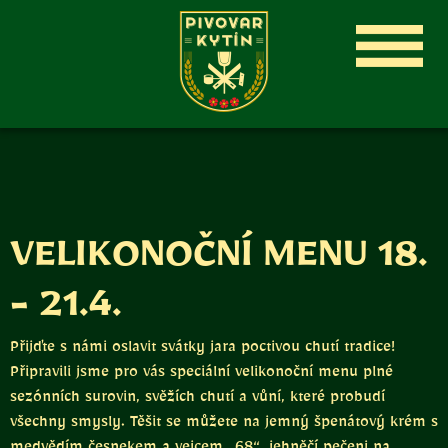
VELIKONOČNÍ MENU 18.
- 21.4.
Přijďte s námi oslavit svátky jara poctivou chutí tradice!
Připravili jsme pro vás speciální velikonoční menu plné
sezónních surovin, svěžích chutí a vůní, které probudí
všechny smysly. Těšit se můžete na jemný špenátový krém s