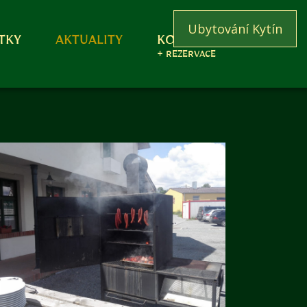
Ubytování Kytín
TKY
AKTUALITY
KONTAKT
+ REZERVACE